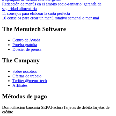
Redacción de menús en el ámbito socio-sanitario: garantía de
seguridad alimentaria
11 consejos para elaborar la carta perfecta
10 consejos para crear un menú rotativo semanal o mensual
The Menutech Software
Centro de Ayuda
Prueba gratuita
Dossier de prensa
The Company
Sobre nosotros
Ofertas de trabajo
Twitter @menu_tech
Affiliates
Métodos de pago
Domiciliación bancaria SEPA
Factura
Tarjetas de débito
Tarjetas de
crédito