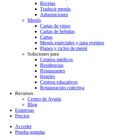
Recetas
Traducir menús
Adquisiciones
Menús
Cartas de vinos
Cartas de bebidas
Cartas
Menús especiales y para eventos
Planes y ciclos de menú
Soluciones para
Centros médicos
Residencias
Restaurantes
Hoteles
Centros educativos
Restauración colectiva
Recursos
Centro de Ayuda
Blog
Empresas
Precios
Acceder
Prueba gratuita
Menutech