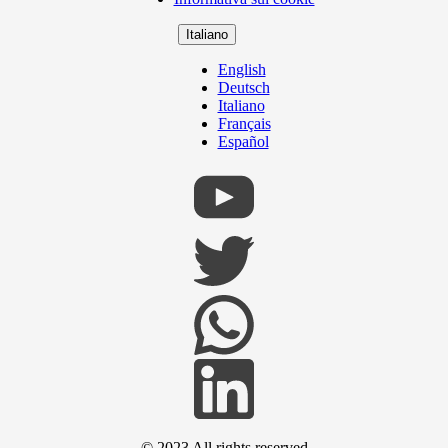
Italiano
English
Deutsch
Italiano
Français
Español
© 2023 All rights reserved