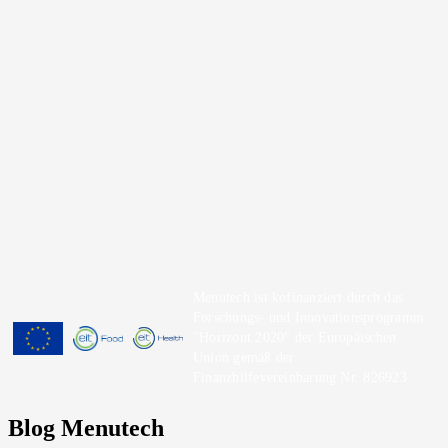
Menutech ist kofinanziert durch das
Forschungs- und Innovationsprogramm
"Horizont 2020" der Europäischen
Union gemäß der
Finanzhilfevereinbarung Nr. 826923.
Blog Menutech