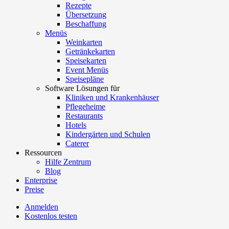
Rezepte
Übersetzung
Beschaffung
Menüs
Weinkarten
Getränkekarten
Speisekarten
Event Menüs
Speisepläne
Software Lösungen für
Kliniken und Krankenhäuser
Pflegeheime
Restaurants
Hotels
Kindergärten und Schulen
Caterer
Ressourcen
Hilfe Zentrum
Blog
Enterprise
Preise
Anmelden
Kostenlos testen
Menutech