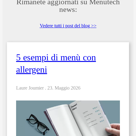
Rimanete aggiornati su Menutech
news:
Vedere tutti i post del blog >>
5 esempi di menù con
allergeni
Laure Joumier .
23. Maggio 2026