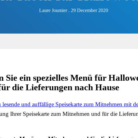
Laure Joumier . 29 December 2020
en Sie ein spezielles Menü für Hallo
ür die Lieferungen nach Hause
 zu lesende und auffällige Speisekarte zum Mitnehmen mit
llung Ihrer Speisekarte zum Mitnehmen und für die Liefer