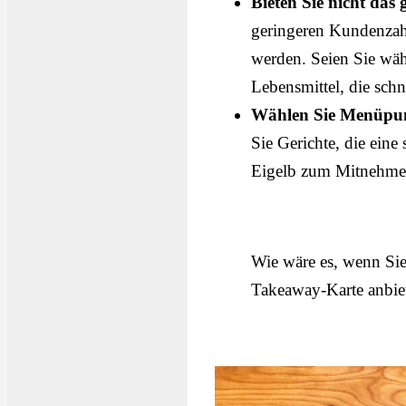
Bieten Sie nicht da
geringeren Kundenzah
werden. Seien Sie wäh
Lebensmittel, die schn
Wählen Sie Menüpunkt
Sie Gerichte, die eine
Eigelb zum Mitnehmen 
Wie wäre es, wenn Sie
Takeaway-Karte anbie