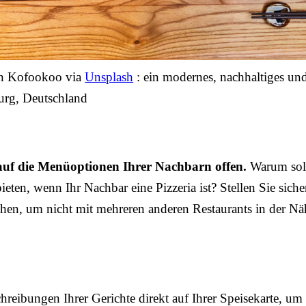
on Kofookoo via
Unsplash
: ein modernes, nachhaltiges und
urg, Deutschland
 auf die Menüoptionen Ihrer Nachbarn offen.
Warum soll
en, wenn Ihr Nachbar eine Pizzeria ist? Stellen Sie sicher
hen, um nicht mit mehreren anderen Restaurants in der N
chreibungen Ihrer Gerichte direkt auf Ihrer Speisekarte, u