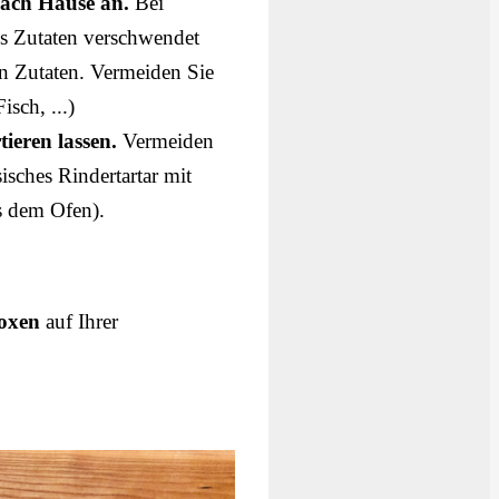
nach Hause an.
Bei
s Zutaten verschwendet
en Zutaten. Vermeiden Sie
sch, ...)
tieren lassen.
Vermeiden
isches Rindertartar mit
s dem Ofen).
oxen
auf Ihrer