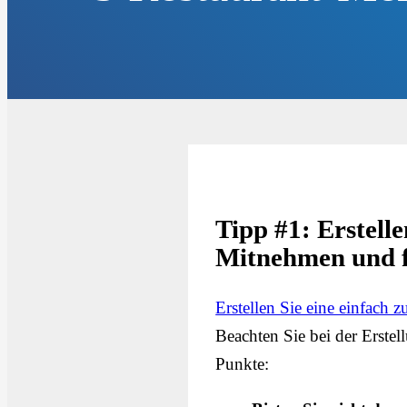
Tipp #1: Erstell
Mitnehmen und f
Erstellen Sie eine einfach
Beachten Sie bei der Erste
Punkte: