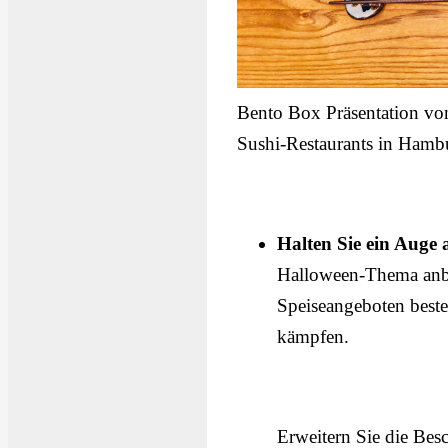
Bento Box Präsentation v
Sushi-Restaurants in Hamb
Halten Sie ein Auge
Halloween-Thema anbiet
Speiseangeboten beste
kämpfen.
Erweitern Sie die Bes