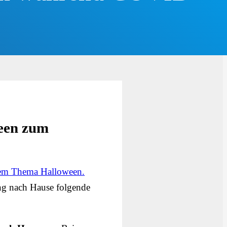
ween zum
 dem Thema Halloween.
ung nach Hause folgende