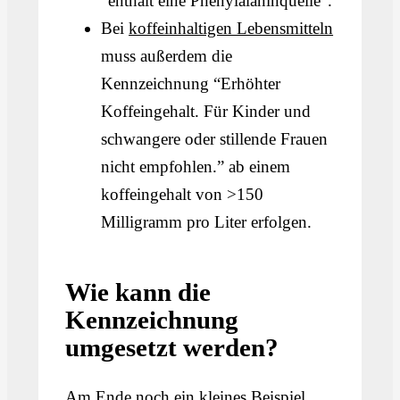
"enthält eine Phenylalaninquelle".
Bei
koffeinhaltigen Lebensmitteln
muss außerdem die
Kennzeichnung “Erhöhter
Koffeingehalt. Für Kinder und
schwangere oder stillende Frauen
nicht empfohlen.” ab einem
koffeingehalt von >150
Milligramm pro Liter erfolgen.
Wie kann die
Kennzeichnung
umgesetzt werden?
Am Ende noch ein kleines Beispiel,