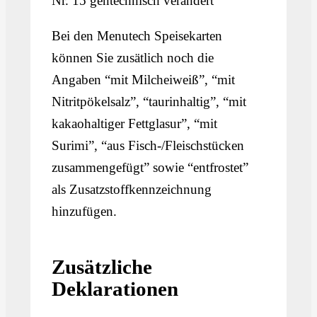
Nr. 15 gentechnisch verändert
Bei den Menutech Speisekarten
können Sie zusätlich noch die
Angaben “mit Milcheiweiß”, “mit
Nitritpökelsalz”, “taurinhaltig”, “mit
kakaohaltiger Fettglasur”, “mit
Surimi”, “aus Fisch-/Fleischstücken
zusammengefügt” sowie “entfrostet”
als Zusatzstoffkennzeichnung
hinzufügen.
Zusätzliche
Deklarationen