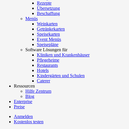
Rezepte
Übersetzung
Beschaffung
Menüs
Weinkarten
Getränkekarten
Speisekarten
Event Menüs
Speisepläne
Software Lösungen für
Kliniken und Krankenhäuser
Pflegeheime
Restaurants
Hotels
Kindergärten und Schulen
Caterer
Ressourcen
Hilfe Zentrum
Blog
Enterprise
Preise
Anmelden
Kostenlos testen
Menutech