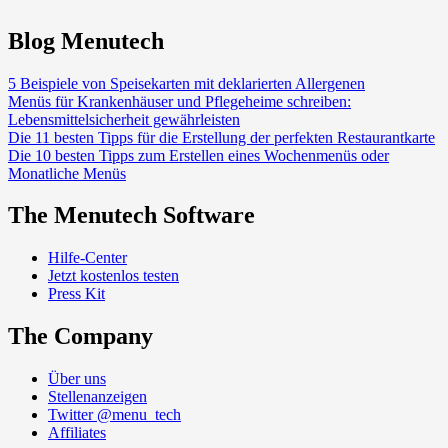
Blog Menutech
5 Beispiele von Speisekarten mit deklarierten Allergenen
Menüs für Krankenhäuser und Pflegeheime schreiben:
Lebensmittelsicherheit gewährleisten
Die 11 besten Tipps für die Erstellung der perfekten Restaurantkarte
Die 10 besten Tipps zum Erstellen eines Wochenmenüs oder
Monatliche Menüs
The Menutech Software
Hilfe-Center
Jetzt kostenlos testen
Press Kit
The Company
Über uns
Stellenanzeigen
Twitter @menu_tech
Affiliates