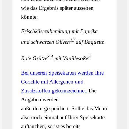
wie das Ergebnis später aussehen
könnte:
Frischkäsezubereitung mit Paprika
13
und schwarzen Oliven
auf Baguette
3,4
2
Rote Grütze
mit Vanillesoße
Bei unseren Speisekarten werden Ihre
Gerichte mit Allergenen und
Zusatzstoffen gekennzeichnet.
Die
Angaben werden
außerdem gespeichert. Sollte das Menü
also noch einmal auf Ihrer Speisekarte
auftauchen, so ist es bereits