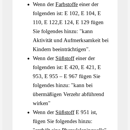
Wenn der
Farbstoffe
einer der
folgenden ist: E 102, E 104, E
110, E 122,E 124, E 129 fügen
Sie folgendes hinzu: "kann
Aktivität und Aufmerksamkeit bei
Kindern beeinträchtigen".
Wenn der
Süßstoff
einer der
folgenden ist: E 420, E 421, E
953, E 955 – E 967 fügen Sie
folgendes hinzu: "kann bei
übermäßigen Verzehr abführend
wirken"
Wenn der
Süßstoff
E 951 ist,
fügen Sie folgendes hinzu: