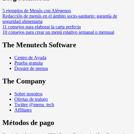
5 ejemplos de Menús con Alérgenos
Redacción de menús en el ámbito socio-sanitario: garantía de
seguridad alimentaria
11 consejos para elaborar la carta perfecta
10 consejos para crear un menú rotativo semanal o mensual
The Menutech Software
Centro de Ayuda
Prueba gratuita
Dossier de prensa
The Company
Sobre nosotros
Ofertas de trabajo
Twitter @menu_tech
Affiliates
Métodos de pago