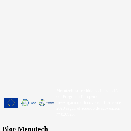
Menutech ha recibido cofinanciación
del Programa Europeo de
Investigación e Innovación Horizonte
2020 según el acuerdo de subvención
nº 826923.
Blog Menutech