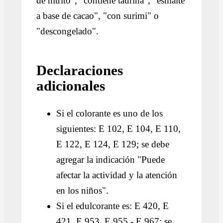
de nitrito", "contiene taurina", "esmalte
a base de cacao", "con surimi" o
"descongelado".
Declaraciones
adicionales
Si el colorante es uno de los
siguientes: E 102, E 104, E 110,
E 122, E 124, E 129; se debe
agregar la indicación "Puede
afectar la actividad y la atención
en los niños".
Si el edulcorante es: E 420, E
421, E 953, E 955 - E 967; se