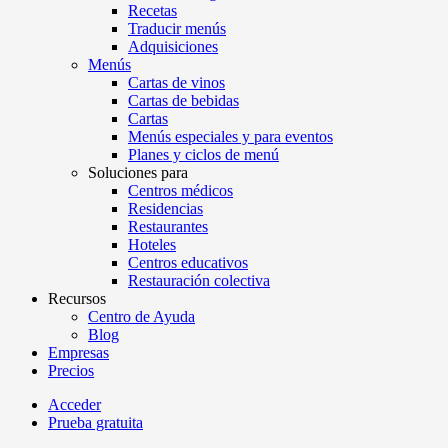
Recetas
Traducir menús
Adquisiciones
Menús
Cartas de vinos
Cartas de bebidas
Cartas
Menús especiales y para eventos
Planes y ciclos de menú
Soluciones para
Centros médicos
Residencias
Restaurantes
Hoteles
Centros educativos
Restauración colectiva
Recursos
Centro de Ayuda
Blog
Empresas
Precios
Acceder
Prueba gratuita
Menutech