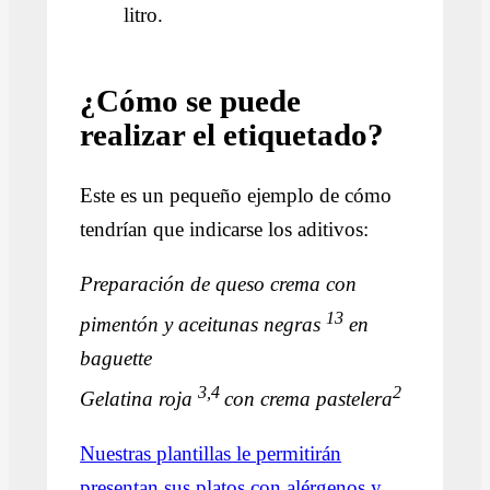
litro.
¿Cómo se puede
realizar el etiquetado?
Este es un pequeño ejemplo de cómo
tendrían que indicarse los aditivos:
Preparación de queso crema con
13
pimentón y aceitunas negras
en
baguette
3,
4
2
Gelatina roja
con crema pastelera
Nuestras plantillas le permitirán
presentan sus platos con alérgenos y