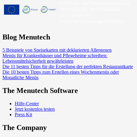
Forschungs- und Innovationsprogramm
"Horizont 2020" der Europäischen
Union gemäß der
Finanzhilfevereinbarung Nr. 826923.
Blog Menutech
5 Beispiele von Speisekarten mit deklarierten Allergenen
Menüs für Krankenhäuser und Pflegeheime schreiben:
Lebensmittelsicherheit gewährleisten
Die 11 besten Tipps für die Erstellung der perfekten Restaurantkarte
Die 10 besten Tipps zum Erstellen eines Wochenmenüs oder
Monatliche Menüs
The Menutech Software
Hilfe-Center
Jetzt kostenlos testen
Press Kit
The Company