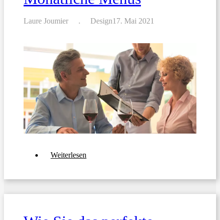
Laure Joumier
Design
17. Mai 2021
über
Weiterlesen
Die
10
besten
Tipps
zum
Erstellen
eines
Wochenmenüs