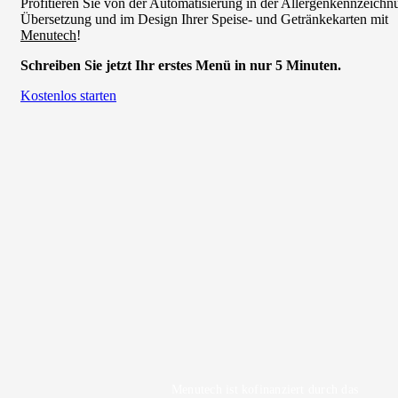
Profitieren Sie von der Automatisierung in der Allergenkennzeichn
Übersetzung und im Design Ihrer Speise- und Getränkekarten mit
Menutech
!
Schreiben Sie jetzt Ihr erstes Menü in nur 5 Minuten.
Kostenlos starten
Menutech ist kofinanziert durch das