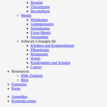
Rezepte
Übersetzung
Beschaffung
Menüs
Weinkarten
Getränkekarten
Speisekarten
Event Menüs
Speisepläne
Software Lösungen für
Kliniken und Krankenhäuser
Pflegeheime
Restaurants
Hotels
Kindergärten und Schulen
Caterer
Ressourcen
Hilfe Zentrum
Blog
Enterprise
Preise
Anmelden
Kostenlos testen
Menutech