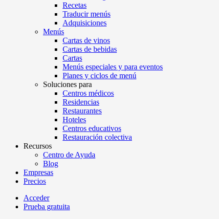
Recetas
Traducir menús
Adquisiciones
Menús
Cartas de vinos
Cartas de bebidas
Cartas
Menús especiales y para eventos
Planes y ciclos de menú
Soluciones para
Centros médicos
Residencias
Restaurantes
Hoteles
Centros educativos
Restauración colectiva
Recursos
Centro de Ayuda
Blog
Empresas
Precios
Acceder
Prueba gratuita
Menutech