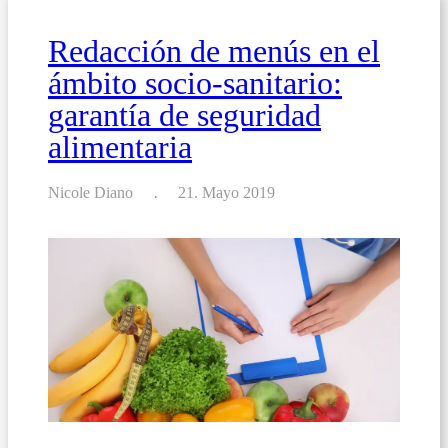
Alérgenos
Redacción de menús en el
ámbito socio-sanitario:
garantía de seguridad
alimentaria
Nicole Diano
21. Mayo 2019