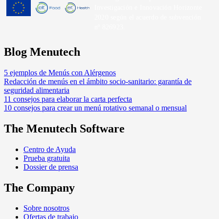
Investigación e Innovación Horizonte
2020 según el acuerdo de subvención
nº 826923.
Blog Menutech
5 ejemplos de Menús con Alérgenos
Redacción de menús en el ámbito socio-sanitario: garantía de
seguridad alimentaria
11 consejos para elaborar la carta perfecta
10 consejos para crear un menú rotativo semanal o mensual
The Menutech Software
Centro de Ayuda
Prueba gratuita
Dossier de prensa
The Company
Sobre nosotros
Ofertas de trabajo