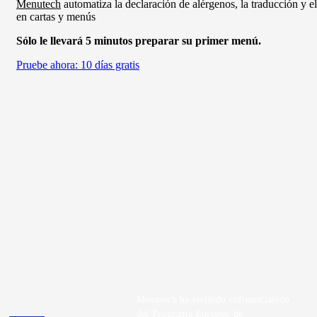
Menutech
automatiza la declaración de alérgenos, la traducción y e
en cartas y menús
Sólo le llevará 5 minutos preparar su primer menú.
Pruebe ahora: 10 días gratis
Menutech ha recibido cofinanciación
del Programa Europeo de