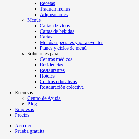
Recetas
Traducir menús
Adquisiciones
Menús
Cartas de vinos
Cartas de bebidas
Cartas
Menús especiales y para eventos
Planes y ciclos de menú
Soluciones para
Centros médicos
Residencias
Restaurantes
Hoteles
Centros educativos
Restauración colectiva
Recursos
Centro de Ayuda
Blog
Empresas
Precios
Acceder
Prueba gratuita
Menutech