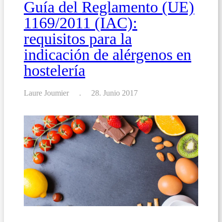
Guía del Reglamento (UE)
1169/2011 (IAC):
requisitos para la
indicación de alérgenos en
hostelería
Laure Joumier
28. Junio 2017