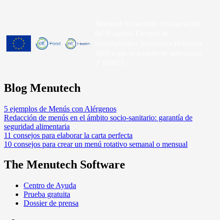
Menutech ha recibido cofinanciación
del Programa Europeo de
Investigación e Innovación Horizonte
2020 según el acuerdo de subvención
nº 826923.
Blog Menutech
5 ejemplos de Menús con Alérgenos
Redacción de menús en el ámbito socio-sanitario: garantía de
seguridad alimentaria
11 consejos para elaborar la carta perfecta
10 consejos para crear un menú rotativo semanal o mensual
The Menutech Software
Centro de Ayuda
Prueba gratuita
Dossier de prensa