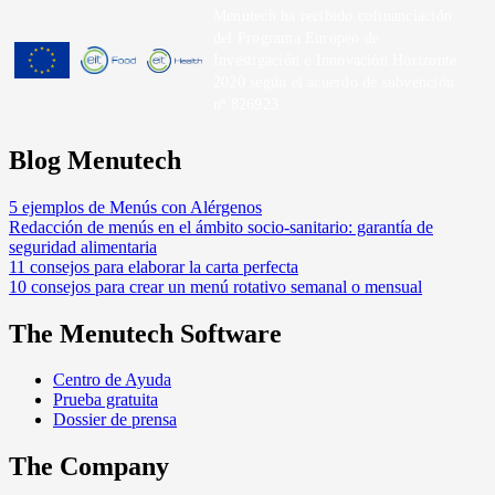
Menutech ha recibido cofinanciación
del Programa Europeo de
Investigación e Innovación Horizonte
2020 según el acuerdo de subvención
nº 826923.
Blog Menutech
5 ejemplos de Menús con Alérgenos
Redacción de menús en el ámbito socio-sanitario: garantía de
seguridad alimentaria
11 consejos para elaborar la carta perfecta
10 consejos para crear un menú rotativo semanal o mensual
The Menutech Software
Centro de Ayuda
Prueba gratuita
Dossier de prensa
The Company