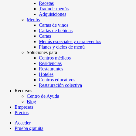
Recetas
Traducir menús
Adquisiciones
Menús
Cartas de vinos
Cartas de bebidas
Cartas
Menús especiales y para eventos
Planes y ciclos de menú
Soluciones para
Centros médicos
Residencias
Restaurantes
Hoteles
Centros educativos
Restauración colectiva
Recursos
Centro de Ayuda
Blog
Empresas
Precios
Acceder
Prueba gratuita
Menutech