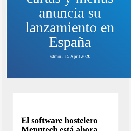
anuncia su
lanzamiento en
España
admin . 15 April 2020
El software hostelero
Menutech está ahora